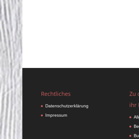
Rechtliches
Zu 
ihr 
Datenschutzerklärung
Impressum
Al
Be
Bu