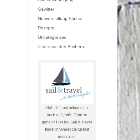
Gewitter
Neuvorstellung Bücher
Rezepte
Uncategorized
Zitate aus den Büchern
Habt Ihr Lust bekommen
auch auf große Fahrt zu
gehen? Hier bei Sail & Travel
findet ihr Angebote für fast
jedes Ziel.