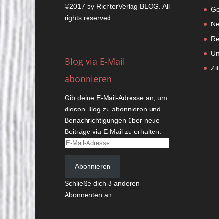
©2017 by
RichterVerlag
BLOG. All
Ge
rights reserved.
Ne
Re
Un
Blog via E-Mail
Zi
abonnieren
Gib deine E-Mail-Adresse an, um
diesen Blog zu abonnieren und
Benachrichtigungen über neue
Beiträge via E-Mail zu erhalten.
E-
Mail-
Adresse
Abonnieren
Schließe dich 8 anderen
Abonnenten an