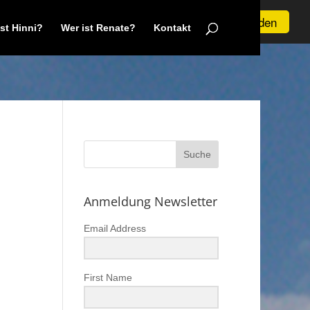
Verstanden
ist Hinni?
Wer ist Renate?
Kontakt
Anmeldung Newsletter
Email Address
First Name