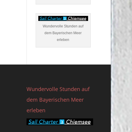
Wundervolle Stunden auf
dem Bayerischen Meer
erleben
Wundervolle Stunden auf
dem Bayerischen Meer
erleben