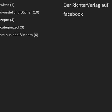
Der RichterVerlag auf
witter
(1)
uvorstellung Bücher
(10)
facebook
zepte
(4)
categorized
(3)
tate aus den Büchern
(6)