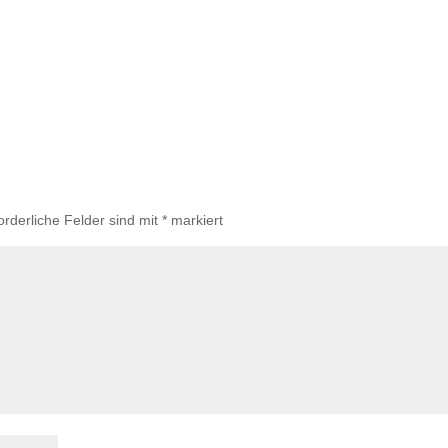
orderliche Felder sind mit
*
markiert