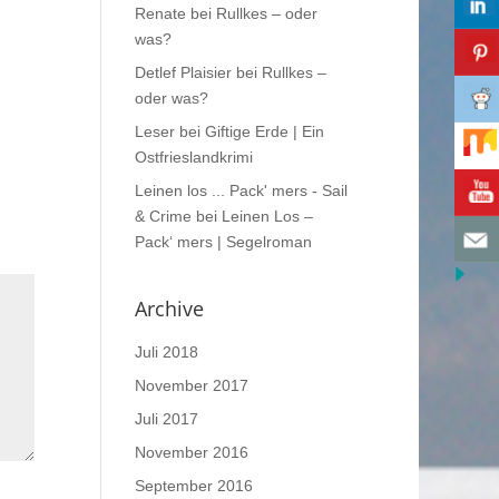
Renate
bei
Rullkes – oder
was?
Detlef Plaisier
bei
Rullkes –
oder was?
Leser
bei
Giftige Erde | Ein
Ostfrieslandkrimi
Leinen los ... Pack' mers - Sail
& Crime
bei
Leinen Los –
Pack‘ mers | Segelroman
Archive
Juli 2018
November 2017
Juli 2017
November 2016
September 2016