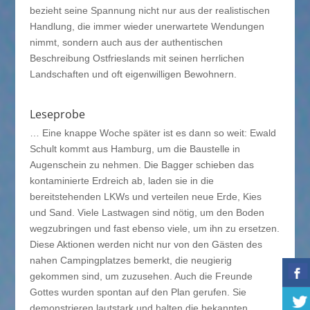
bezieht seine Spannung nicht nur aus der realistischen
Handlung, die immer wieder unerwartete Wendungen
nimmt, sondern auch aus der authentischen
Beschreibung Ostfrieslands mit seinen herrlichen
Landschaften und oft eigenwilligen Bewohnern.
Leseprobe
… Eine knappe Woche später ist es dann so weit: Ewald
Schult kommt aus Hamburg, um die Baustelle in
Augenschein zu nehmen. Die Bagger schieben das
kontaminierte Erdreich ab, laden sie in die
bereitstehenden LKWs und verteilen neue Erde, Kies
und Sand. Viele Lastwagen sind nötig, um den Boden
wegzubringen und fast ebenso viele, um ihn zu ersetzen.
Diese Aktionen werden nicht nur von den Gästen des
nahen Campingplatzes bemerkt, die neugierig
gekommen sind, um zuzusehen. Auch die Freunde
Gottes wurden spontan auf den Plan gerufen. Sie
demonstrieren lautstark und halten die bekannten