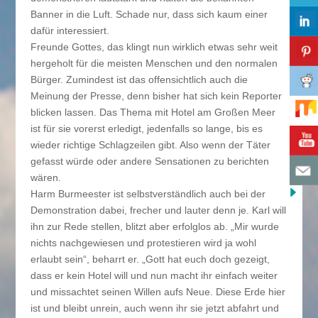
Banner in die Luft. Schade nur, dass sich kaum einer
dafür interessiert.
Freunde Gottes, das klingt nun wirklich etwas sehr weit
hergeholt für die meisten Menschen und den normalen
Bürger. Zumindest ist das offensichtlich auch die
Meinung der Presse, denn bisher hat sich kein Reporter
blicken lassen. Das Thema mit Hotel am Großen Meer
ist für sie vorerst erledigt, jedenfalls so lange, bis es
wieder richtige Schlagzeilen gibt. Also wenn der Täter
gefasst würde oder andere Sensationen zu berichten
wären.
Harm Burmeester ist selbstverständlich auch bei der
Demonstration dabei, frecher und lauter denn je. Karl will
ihn zur Rede stellen, blitzt aber erfolglos ab. „Mir wurde
nichts nachgewiesen und protestieren wird ja wohl
erlaubt sein“, beharrt er. „Gott hat euch doch gezeigt,
dass er kein Hotel will und nun macht ihr einfach weiter
und missachtet seinen Willen aufs Neue. Diese Erde hier
ist und bleibt unrein, auch wenn ihr sie jetzt abfahrt und