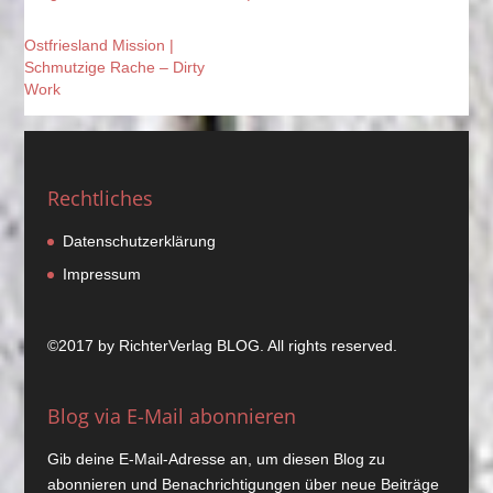
Ostfriesland Mission |
Schmutzige Rache – Dirty
Work
Rechtliches
Datenschutzerklärung
Impressum
©2017 by
RichterVerlag
BLOG. All rights reserved.
Blog via E-Mail abonnieren
Gib deine E-Mail-Adresse an, um diesen Blog zu
abonnieren und Benachrichtigungen über neue Beiträge