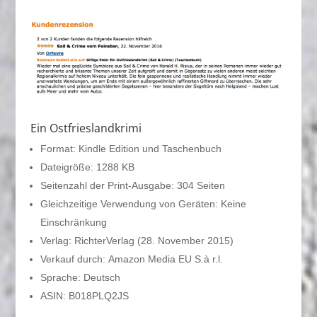
Ein Ostfrieslandkrimi
Format: Kindle Edition und Taschenbuch
Dateigröße: 1288 KB
Seitenzahl der Print-Ausgabe: 304 Seiten
Gleichzeitige Verwendung von Geräten: Keine
Einschränkung
Verlag: RichterVerlag (28. November 2015)
Verkauf durch: Amazon Media EU S.à r.l.
Sprache: Deutsch
ASIN: B018PLQ2JS