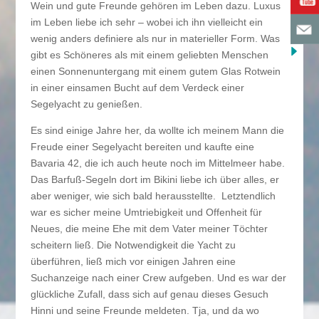
Wein und gute Freunde gehören im Leben dazu. Luxus
im Leben liebe ich sehr – wobei ich ihn vielleicht ein
wenig anders definiere als nur in materieller Form. Was
gibt es Schöneres als mit einem geliebten Menschen
einen Sonnenuntergang mit einem gutem Glas Rotwein
in einer einsamen Bucht auf dem Verdeck einer
Segelyacht zu genießen.
Es sind einige Jahre her, da wollte ich meinem Mann die
Freude einer Segelyacht bereiten und kaufte eine
Bavaria 42, die ich auch heute noch im Mittelmeer habe.
Das Barfuß-Segeln dort im Bikini liebe ich über alles, er
aber weniger, wie sich bald herausstellte. Letztendlich
war es sicher meine Umtriebigkeit und Offenheit für
Neues, die meine Ehe mit dem Vater meiner Töchter
scheitern ließ. Die Notwendigkeit die Yacht zu
überführen, ließ mich vor einigen Jahren eine
Suchanzeige nach einer Crew aufgeben. Und es war der
glückliche Zufall, dass sich auf genau dieses Gesuch
Hinni und seine Freunde meldeten. Tja, und da wo