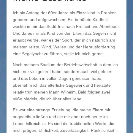
Ich bin Anfang der 60er Jahre als Einzelkind in Franken
geboren und aufgewachsen. Ein behütete Kindheit
weckte in mir das Bedürfnis nach Freiheit und Abenteuer.
Und da es mir als Kind von den Eltern das Segeln nicht
erlaubt wurde, war es der Sport, der mich natürlich am
meisten reizte. Wind, Wellen und der Herausforderung
eine Segelyacht zu führen, stelle ich mich gerne.
Nach meinem Studium der Betriebswirtschaft in dem ich
nicht nur viel gelernt habe, sondern auch viel gefeiert
und das Leben in vollen Zügen genossen habe,
übernahm ich das elterliche Sägewerk und heiratete
relativ früh meinen Mann Wilhelm. Bald folgten zwei
süße Mädels, die ich über alles liebe.
Es war eine strenge Erziehung, die meine Eltern mir
angedeihen ließen und die mir aber noch heute im
Leben hilfreich ist. Es sind die traditionellen Werte, die
mich prägen. Ehrlichkeit, Zuverlässigkeit, Pünktlichkeit –