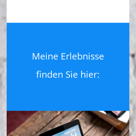
Meine Erlebnisse
finden Sie hier: