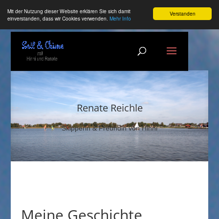
Mit der Nutzung dieser Website erklären Sie sich damit
Verstanden
einverstanden, dass wir Cookies verwenden.
Mehr Info
Renate Reichle
Skipperin & Freundin von Hinni
Meine Geschichte