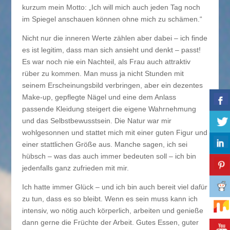
kurzum mein Motto: „Ich will mich auch jeden Tag noch
im Spiegel anschauen können ohne mich zu schämen.“
Nicht nur die inneren Werte zählen aber dabei – ich finde
es ist legitim, dass man sich ansieht und denkt – passt!
Es war noch nie ein Nachteil, als Frau auch attraktiv
rüber zu kommen. Man muss ja nicht Stunden mit
seinem Erscheinungsbild verbringen, aber ein dezentes
Make-up, gepflegte Nägel und eine dem Anlass
passende Kleidung steigert die eigene Wahrnehmung
und das Selbstbewusstsein. Die Natur war mir
wohlgesonnen und stattet mich mit einer guten Figur und
einer stattlichen Größe aus. Manche sagen, ich sei
hübsch – was das auch immer bedeuten soll – ich bin
jedenfalls ganz zufrieden mit mir.
Ich hatte immer Glück – und ich bin auch bereit viel dafür
zu tun, dass es so bleibt. Wenn es sein muss kann ich
intensiv, wo nötig auch körperlich, arbeiten und genieße
dann gerne die Früchte der Arbeit. Gutes Essen, guter