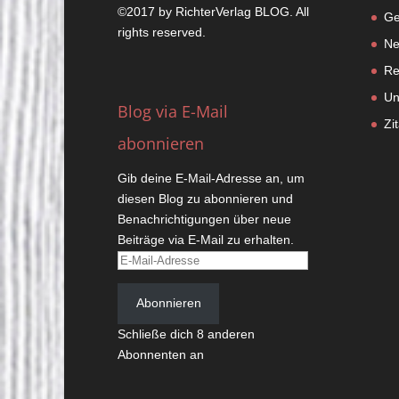
©2017 by
RichterVerlag
BLOG. All
Ge
rights reserved.
Ne
Re
Un
Blog via E-Mail
Zi
abonnieren
Gib deine E-Mail-Adresse an, um
diesen Blog zu abonnieren und
Benachrichtigungen über neue
Beiträge via E-Mail zu erhalten.
E-
Mail-
Adresse
Abonnieren
Schließe dich 8 anderen
Abonnenten an