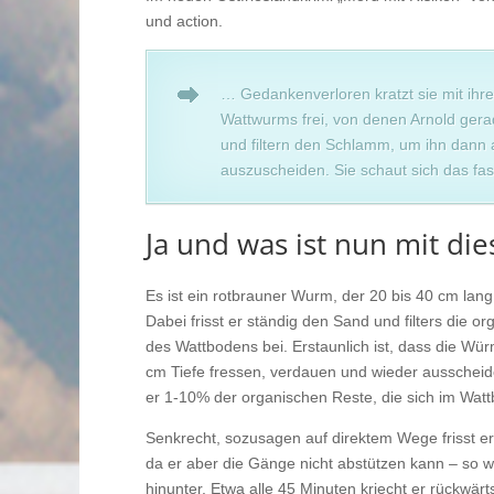
und action.
… Gedankenverloren kratzt sie mit ihre
Wattwurms frei, von denen Arnold gerad
und filtern den Schlamm, um ihn dann 
auszuscheiden. Sie schaut sich das fa
Ja und was ist nun mit
Es ist ein rotbrauner Wurm, der 20 bis 40 cm lang
Dabei frisst er ständig den Sand und filters die 
des Wattbodens bei. Erstaunlich ist, dass die W
cm Tiefe fressen, verdauen und wieder ausscheid
er 1-10% der organischen Reste, die sich im Wat
Senkrecht, sozusagen auf direktem Wege frisst e
da er aber die Gänge nicht abstützen kann – so
hinunter. Etwa alle 45 Minuten kriecht er rückwär