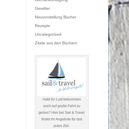
Gewitter
Neuvorstellung Bücher
Rezepte
Uncategorized
Zitate aus den Büchern
Habt Ihr Lust bekommen
auch auf große Fahrt zu
gehen? Hier bei Sail & Travel
findet ihr Angebote für fast
jedes Ziel.