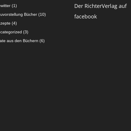
Der RichterVerlag auf
witter
(1)
uvorstellung Bücher
(10)
facebook
zepte
(4)
categorized
(3)
tate aus den Büchern
(6)