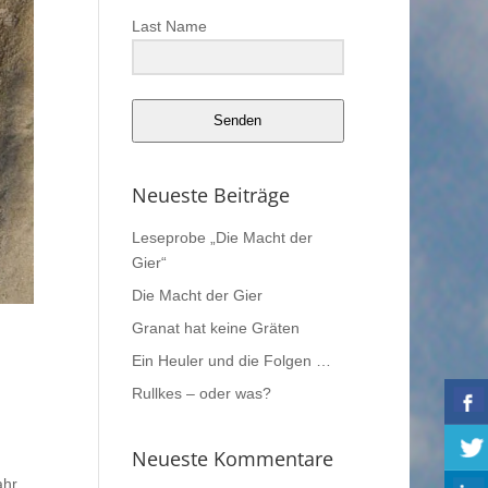
Last Name
Senden
Neueste Beiträge
Leseprobe „Die Macht der
Gier“
Die Macht der Gier
Granat hat keine Gräten
Ein Heuler und die Folgen …
Rullkes – oder was?
Neueste Kommentare
ahr