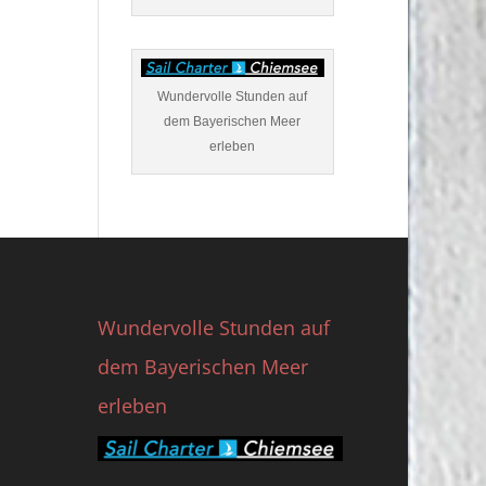
Wundervolle Stunden auf
dem Bayerischen Meer
erleben
Wundervolle Stunden auf
dem Bayerischen Meer
erleben