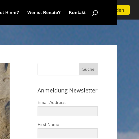
Verstanden
ist Hinni?
Wer ist Renate?
Kontakt
Anmeldung Newsletter
Email Address
First Name