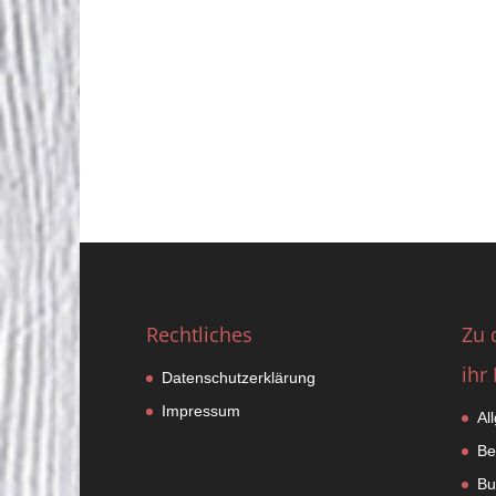
Rechtliches
Zu 
ihr 
Datenschutzerklärung
Impressum
Al
Be
Bu