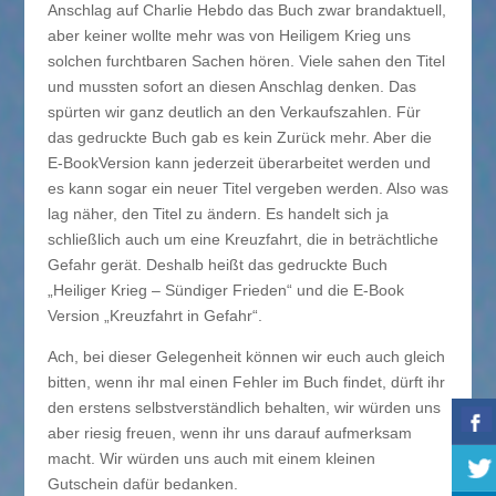
Anschlag auf Charlie Hebdo das Buch zwar brandaktuell,
aber keiner wollte mehr was von Heiligem Krieg uns
solchen furchtbaren Sachen hören. Viele sahen den Titel
und mussten sofort an diesen Anschlag denken. Das
spürten wir ganz deutlich an den Verkaufszahlen. Für
das gedruckte Buch gab es kein Zurück mehr. Aber die
E-BookVersion kann jederzeit überarbeitet werden und
es kann sogar ein neuer Titel vergeben werden. Also was
lag näher, den Titel zu ändern. Es handelt sich ja
schließlich auch um eine Kreuzfahrt, die in beträchtliche
Gefahr gerät. Deshalb heißt das gedruckte Buch
„Heiliger Krieg – Sündiger Frieden“ und die E-Book
Version „Kreuzfahrt in Gefahr“.
Ach, bei dieser Gelegenheit können wir euch auch gleich
bitten, wenn ihr mal einen Fehler im Buch findet, dürft ihr
den erstens selbstverständlich behalten, wir würden uns
aber riesig freuen, wenn ihr uns darauf aufmerksam
macht. Wir würden uns auch mit einem kleinen
Gutschein dafür bedanken.