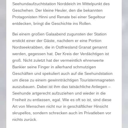
Seehundaufzuchtstation Norddeich im Mittelpunkt des
Geschehen. Der kleine Heuler, den die bekannten
Protagonisten Hinni und Renate bei einer Segeltour
entdecken, bringt die Geschichte ins Rollen.
Bei einem großen Galaabend zugunsten der Station
erstickt einer der Gäste, nachdem er eine Portion
Nordseekrabben, die in Ostfriesland Granat genannt
werden, gegessen hat. Der Kreis der Verdächtigen ist
groß. Nicht zuletzt hat der vermeintlich ehrenwerte
Bankier seine Finger in allerhand schmutzigen
Geschäften und spekuliert auch auf die Seehundstation
um diese zu einem gewinnträchtigen Touristenmagneten
auszubauen. Dabei ist ihm das tatsächliche Anliegen –
Seehunde artgerecht aufzuziehen und wieder in die
Freiheit zu entlassen, egal. Wie es oft so ist, sind diese
Art von Menschen nicht nur in geschäftlicher Hinsicht
skrupellos, sondern schrecken auch im Privatleben vor
nichts zurück.