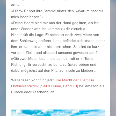
du?«
»Hier!« Er hört ihre Stimme hinter sich. »Warum hast du
mich losgelassen?«
»Deine Haare sind mir aus der Hand geglitten, als ich
unter Wasser war. Ich komme zu dir zurück.«
Hinni prüft die Lage: Er selbst ist noch zwei Meter von
dem Bohlenweg entfernt, Lena befindet sich knapp hinter
ihm, er kann sie aber nicht erreichen. Sie sind so kurz
vor dem Ziel – und alles soll umsonst gewesen sein?
»Gib zwei Meter lose in die Leine«, ruft er in Toms
Richtung. Er versucht, zu Lena zurückzurobben und
dabei möglichst auf den Pflanzeninseln zu bleiben …
Weiterlesen könnt ihr jetzt:
Die Macht der Gier: Ein
Ostfrieslandkrimi (Sail & Crime, Band 10)
bei Amazon als
E-Book oder Taschenbuch.