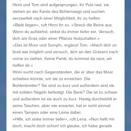
Hinni und Tom sind aufgesprungen, ihr Puls rast, sie
stehen an der Kante des Bohlenwegs und suchen
verzweifelt nach einer Möglichkeit, ihr zu helfen.
»Bleib liegen«, ruft Hinni ihr zu. »Streck die Beine aus.
Wenn du aufstehst, sinkst du immer tiefer ein. Versuch,
dich am Gras oder einer Pflanze festzuhalten.«
»Das ist Moor und Sumpf«, ergänzt Tom. »Mach dich so
breit wie möglich und versuch, dich an den Gräsern nach
vorne zu ziehen. Keine Panik, du kommst da raus, wir
helfen dir.«
Hinni sucht nach Gegenständen, die er über das Moor
schieben könnte, um sie zu erreichen. Die
Bohlenbretter? Sie sind zu kurz und außerdem sind sie
mit soliden Nägeln befestigt. Die Bank? Die ist zu schwer
und außerdem ist sie auch zu kurz. Hastig durchwühlt er
seine Taschen, aber wie erwartet, hat er nicht einmal
einen Tampen oder eine Leine dabei.
»Hilfe, ich sinke immer tiefer«, ruft Lena. »Nun helft mir
doch, macht doch schon! Ich glaube, ich habe gerade