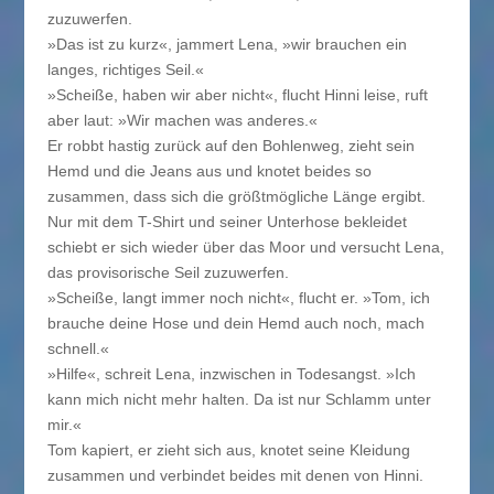
zuzuwerfen.
»Das ist zu kurz«, jammert Lena, »wir brauchen ein
langes, richtiges Seil.«
»Scheiße, haben wir aber nicht«, flucht Hinni leise, ruft
aber laut: »Wir machen was anderes.«
Er robbt hastig zurück auf den Bohlenweg, zieht sein
Hemd und die Jeans aus und knotet beides so
zusammen, dass sich die größtmögliche Länge ergibt.
Nur mit dem T-Shirt und seiner Unterhose bekleidet
schiebt er sich wieder über das Moor und versucht Lena,
das provisorische Seil zuzuwerfen.
»Scheiße, langt immer noch nicht«, flucht er. »Tom, ich
brauche deine Hose und dein Hemd auch noch, mach
schnell.«
»Hilfe«, schreit Lena, inzwischen in Todesangst. »Ich
kann mich nicht mehr halten. Da ist nur Schlamm unter
mir.«
Tom kapiert, er zieht sich aus, knotet seine Kleidung
zusammen und verbindet beides mit denen von Hinni.