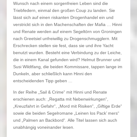
Wunsch nach einem sorgenfreien Leben sind die
Triebfedern, einmal den großen Coup zu landen. Sie
lässt sich auf einen riskanten Drogenhandel ein und
verstrickt sich in den Machenschaften der Mafia … Hinni
und Renate werden auf einem Segeltörn von Groningen
nach Greetsiel unfreiwillig zu Drogenschmugglern. Mit
Erschrecken stellen sie fest, dass sie und ihre Yacht
benutzt wurden. Besteht eine Verbindung zu der Leiche,
die in einem Kanal gefunden wird? Helmut Brunner und
Susi Wildtfang, die beiden Kommissare, tappen lange im
Dunkeln, aber schließlich kann Hinni den
entscheidenden Tipp geben …
In der Reihe „Sail & Crime“ mit Hinni und Renate
erschienen auch: „Regatta mit Nebenwirkungen“,
„Kreuzfahrt in Gefahr“, „Mord mit Risiken“, „Giftige Erde“
sowie die beiden Segelromane „Leinen los Pack’ mers“
und „Palmen an Backbord“. Alle Titel lassen sich auch
unabhängig voneinander lesen.