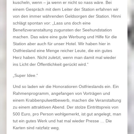
kuscheln, wenn – ja wenn er nicht so nass wäre. Bei
einem Gespräch mit dem Leiter der Station erfahren wir
von den immer währenden Geldsorgen der Station. Hinni
schlägt spontan vor: „Lass uns doch eine
Benefizveranstaltung zugunsten der Seehundstation
machen. Das wäre eine gute Werbung und Hilfe für die
Station aber auch für unser Hotel. Wir haben hier in
Ostfriesland eine Menge reicher Leute, die ein gutes
Herz haben. Nicht zuletzt, wenn man damit mal wieder
ins Licht der Öffentlichkeit gerückt wird.“
„Super Idee.“
Und so laden wir die Honoratioren Ostfrieslands ein. Ein
Rahmenprogramm, angefangen von Vorträgen und
einem Krabbenpulwettbewerb, machen die Veranstaltung
zu einem attraktiven Abend. Der stolze Eintrittspreis von
500 Euro, pro Person wohlgemerkt, ist gut angelegt, man
tut ein gutes Werk und hat mal wieder Presse … Die
Karten sind ratzfatz weg.