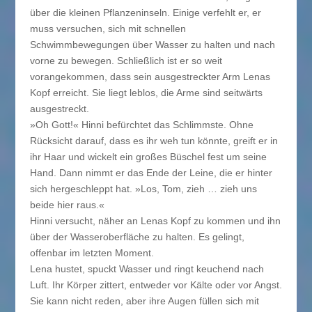
über die kleinen Pflanzeninseln. Einige verfehlt er, er
muss versuchen, sich mit schnellen
Schwimmbewegungen über Wasser zu halten und nach
vorne zu bewegen. Schließlich ist er so weit
vorangekommen, dass sein ausgestreckter Arm Lenas
Kopf erreicht. Sie liegt leblos, die Arme sind seitwärts
ausgestreckt.
»Oh Gott!« Hinni befürchtet das Schlimmste. Ohne
Rücksicht darauf, dass es ihr weh tun könnte, greift er in
ihr Haar und wickelt ein großes Büschel fest um seine
Hand. Dann nimmt er das Ende der Leine, die er hinter
sich hergeschleppt hat. »Los, Tom, zieh … zieh uns
beide hier raus.«
Hinni versucht, näher an Lenas Kopf zu kommen und ihn
über der Wasseroberfläche zu halten. Es gelingt,
offenbar im letzten Moment.
Lena hustet, spuckt Wasser und ringt keuchend nach
Luft. Ihr Körper zittert, entweder vor Kälte oder vor Angst.
Sie kann nicht reden, aber ihre Augen füllen sich mit