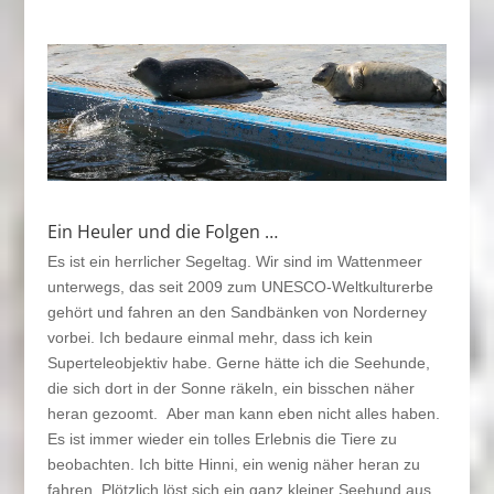
Ein Heuler und die Folgen …
Es ist ein herrlicher Segeltag. Wir sind im Wattenmeer
unterwegs, das seit 2009 zum UNESCO-Weltkulturerbe
gehört und fahren an den Sandbänken von Norderney
vorbei. Ich bedaure einmal mehr, dass ich kein
Superteleobjektiv habe. Gerne hätte ich die Seehunde,
die sich dort in der Sonne räkeln, ein bisschen näher
heran gezoomt. Aber man kann eben nicht alles haben.
Es ist immer wieder ein tolles Erlebnis die Tiere zu
beobachten. Ich bitte Hinni, ein wenig näher heran zu
fahren. Plötzlich löst sich ein ganz kleiner Seehund aus