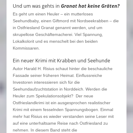
Und um was gehts in
Granat hat keine Gräten?
Es geht um einen Heuler – ein mutterloses
Seehundbaby, einen Giftmord mit Nordseekrabben – die
in Ostfriesland Granat genannt werden, und um
skrupellose Geschäftemacherei. Viel Spannung,
Lokalkolorit und es menschelt bei den beiden
Kommissaren.
Ein neuer Krimi mit Krabben und Seehunde
Autor Harald H. Risius schaut hinter die beschauliche
Fassade seiner früheren Heimat. Einflussreiche
Investoren interessieren sich für die
Seehundaufzuchtstation in Norddeich. Werden die
Heuler zum Spekulationsobjekt? Der neue
Ostfrieslandkrimi ist ein ausgesprochen realistischer
Krimi mit einem fesselnden Spannungsbogen. Einmal
mehr hat Risius es wieder verstanden seine Leser mit
auf eine unterhaltsame Reise nach Ostfriesland zu
nehmen. In diesem Band steht die