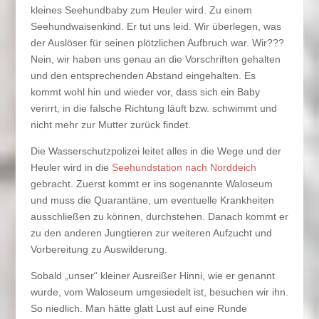
kleines Seehundbaby zum Heuler wird. Zu einem
Seehundwaisenkind. Er tut uns leid. Wir überlegen, was
der Auslöser für seinen plötzlichen Aufbruch war. Wir???
Nein, wir haben uns genau an die Vorschriften gehalten
und den entsprechenden Abstand eingehalten. Es
kommt wohl hin und wieder vor, dass sich ein Baby
verirrt, in die falsche Richtung läuft bzw. schwimmt und
nicht mehr zur Mutter zurück findet.
Die Wasserschutzpolizei leitet alles in die Wege und der
Heuler wird in die
Seehundstation nach Norddeich
gebracht. Zuerst kommt er ins sogenannte Waloseum
und muss die Quarantäne, um eventuelle Krankheiten
ausschließen zu können, durchstehen. Danach kommt er
zu den anderen Jungtieren zur weiteren Aufzucht und
Vorbereitung zu Auswilderung.
Sobald „unser“ kleiner Ausreißer Hinni, wie er genannt
wurde, vom Waloseum umgesiedelt ist, besuchen wir ihn.
So niedlich. Man hätte glatt Lust auf eine Runde