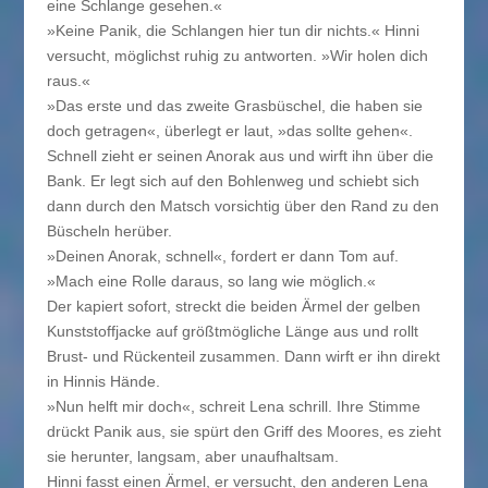
eine Schlange gesehen.«
»Keine Panik, die Schlangen hier tun dir nichts.« Hinni
versucht, möglichst ruhig zu antworten. »Wir holen dich
raus.«
»Das erste und das zweite Grasbüschel, die haben sie
doch getragen«, überlegt er laut, »das sollte gehen«.
Schnell zieht er seinen Anorak aus und wirft ihn über die
Bank. Er legt sich auf den Bohlenweg und schiebt sich
dann durch den Matsch vorsichtig über den Rand zu den
Büscheln herüber.
»Deinen Anorak, schnell«, fordert er dann Tom auf.
»Mach eine Rolle daraus, so lang wie möglich.«
Der kapiert sofort, streckt die beiden Ärmel der gelben
Kunststoffjacke auf größtmögliche Länge aus und rollt
Brust- und Rückenteil zusammen. Dann wirft er ihn direkt
in Hinnis Hände.
»Nun helft mir doch«, schreit Lena schrill. Ihre Stimme
drückt Panik aus, sie spürt den Griff des Moores, es zieht
sie herunter, langsam, aber unaufhaltsam.
Hinni fasst einen Ärmel, er versucht, den anderen Lena