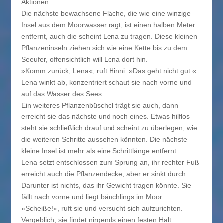
Aktionen.
Die nächste bewachsene Fläche, die wie eine winzige
Insel aus dem Moorwasser ragt, ist einen halben Meter
entfernt, auch die scheint Lena zu tragen. Diese kleinen
Pflanzeninseln ziehen sich wie eine Kette bis zu dem
Seeufer, offensichtlich will Lena dort hin.
»Komm zurück, Lena«, ruft Hinni. »Das geht nicht gut.«
Lena winkt ab, konzentriert schaut sie nach vorne und
auf das Wasser des Sees.
Ein weiteres Pflanzenbüschel trägt sie auch, dann
erreicht sie das nächste und noch eines. Etwas hilflos
steht sie schließlich drauf und scheint zu überlegen, wie
die weiteren Schritte aussehen könnten. Die nächste
kleine Insel ist mehr als eine Schrittlänge entfernt.
Lena setzt entschlossen zum Sprung an, ihr rechter Fuß
erreicht auch die Pflanzendecke, aber er sinkt durch.
Darunter ist nichts, das ihr Gewicht tragen könnte. Sie
fällt nach vorne und liegt bäuchlings im Moor.
»Scheiße!«, ruft sie und versucht sich aufzurichten.
Vergeblich, sie findet nirgends einen festen Halt.