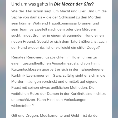
Und um was gehts in
Die Macht der Gier
?
Wie der Titel schon sagt, um Macht und Gier. Und um die
Sache von damals – die der Schlüssel zu den Morden
sein könnte. Während Hauptkommissar Brunner und
sein Team verzweifelt nach dem oder den Mördern
sucht, findet Brunner in einem streunenden Hund einen
neuen Freund. Sobald er sich dem Tatort nähert, ist auch
der Hund wieder da. Ist er vielleicht ein stiller Zeuge?
Renates Renovierungsabsichten im Hotel führen zu
einem gesundheitlichen Ausnahmezustand von Hinni.
Kurzentschlossen quartiert er sich in der nahegelegenen
Kurklinik Eversmeer ein. Ganz zufällig sieht er sich in die
Mordermittlungen verstrickt und ermittelt auf eigene
Faust mit seinen etwas unüblichen Methoden. Die
weiblichen Reize der Damen in der Kurklinik sind nicht zu
unterschätzen. Kann Hinni den Verlockungen
widerstehen?
Gift und Drogen, Medikamente und Geld – ist da der