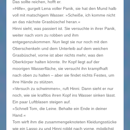
Das sollte reichen, hofft er.
»Hilfe«, gurgelt Lena voller Panik, sie hat den Mund halb
voll mit matschigem Wasser. »Scheiße, ich komme nicht
an das nächste Grasbüschel heran.«
Hinni sieht, was passiert ist. Sie versuchte in ihrer Panik,
weiter nach vorn zu robben und ihm
entgegenzukommen. Nun liegt sie nur noch mit den
Oberschenkeln und dem Unterleib auf dem weichen
Grasbüschel, vorne ist aber nichts mehr, was den
Oberkörper halten könnte. Ihr Kopf liegt auf der
moorigen Wasserfläche, sie versucht ihn krampfhaft
nach oben zu halten – aber sie findet nichts Festes, um
ihre Hände zu stützen.
»Versuch zu schwimmen«, ruft Hinni. Dann sieht er nur
noch, wie sie kraftlos ihren Kopf ins Wasser sinken lässt.
Ein paar Luftblasen steigen auf.
»Schnell Tom, die Leine. Behalte ein Ende in deiner
Hand.«
Tom wirft ihm die zusammengeknoteten Kleidungsstücke
wie ein Lasso zu und Hinni robbt nach vorne, möglichst