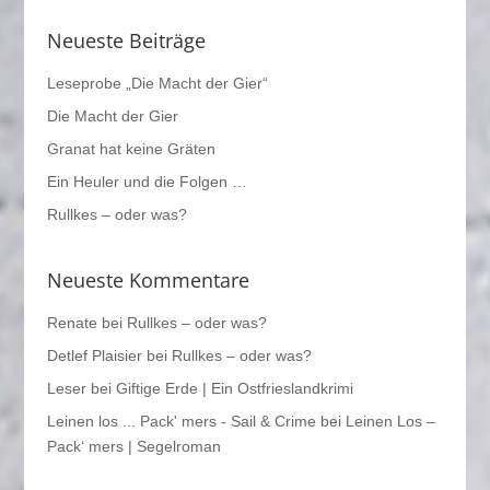
Neueste Beiträge
Leseprobe „Die Macht der Gier“
Die Macht der Gier
Granat hat keine Gräten
Ein Heuler und die Folgen …
Rullkes – oder was?
Neueste Kommentare
Renate
bei
Rullkes – oder was?
Detlef Plaisier
bei
Rullkes – oder was?
Leser
bei
Giftige Erde | Ein Ostfrieslandkrimi
Leinen los ... Pack' mers - Sail & Crime
bei
Leinen Los –
Pack‘ mers | Segelroman