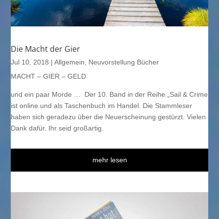
Die Macht der Gier
Jul 10, 2018
|
Allgemein
,
Neuvorstellung Bücher
MACHT – GIER – GELD
und ein paar Morde … Der 10. Band in der Reihe „Sail & Crime
ist online und als Taschenbuch im Handel. Die Stammleser
haben sich geradezu über die Neuerscheinung gestürzt. Vielen
Dank dafür. Ihr seid großartig.
mehr lesen