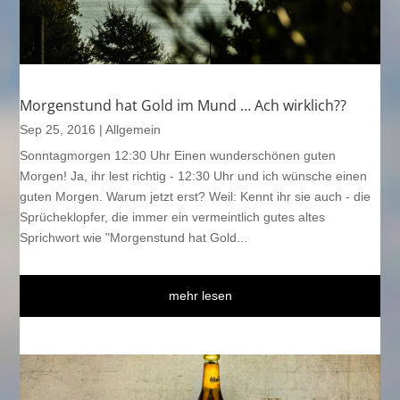
Morgenstund hat Gold im Mund … Ach wirklich??
Sep 25, 2016
|
Allgemein
Sonntagmorgen 12:30 Uhr Einen wunderschönen guten
Morgen! Ja, ihr lest richtig - 12:30 Uhr und ich wünsche einen
guten Morgen. Warum jetzt erst? Weil: Kennt ihr sie auch - die
Sprücheklopfer, die immer ein vermeintlich gutes altes
Sprichwort wie "Morgenstund hat Gold...
mehr lesen