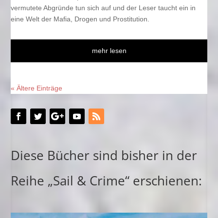
vermutete Abgründe tun sich auf und der Leser taucht ein in
eine Welt der Mafia, Drogen und Prostitution.
mehr lesen
« Ältere Einträge
Diese Bücher sind bisher in der
Reihe „Sail & Crime“ erschienen: