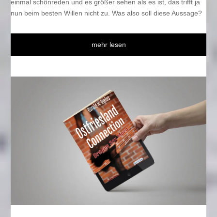
einmal schönreden und es größer sehen als es ist, das trifft ja
nun beim besten Willen nicht zu. Was also soll diese Aussage?
mehr lesen