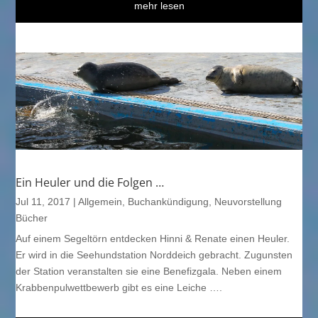
mehr lesen
Ein Heuler und die Folgen …
Jul 11, 2017
|
Allgemein
,
Buchankündigung
,
Neuvorstellung
Bücher
Auf einem Segeltörn entdecken Hinni & Renate einen Heuler.
Er wird in die Seehundstation Norddeich gebracht. Zugunsten
der Station veranstalten sie eine Benefizgala. Neben einem
Krabbenpulwettbewerb gibt es eine Leiche ….