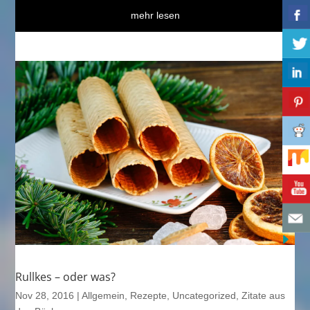
mehr lesen
Rullkes – oder was?
Nov 28, 2016
|
Allgemein
,
Rezepte
,
Uncategorized
,
Zitate aus