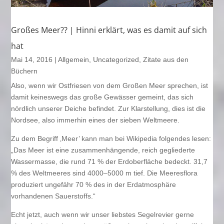
Großes Meer?? | Hinni erklärt, was es damit auf sich
hat
Mai 14, 2016
|
Allgemein
,
Uncategorized
,
Zitate aus den
Büchern
Also, wenn wir Ostfriesen von dem Großen Meer sprechen, ist
damit keineswegs das große Gewässer gemeint, das sich
nördlich unserer Deiche befindet. Zur Klarstellung, dies ist die
Nordsee, also immerhin eines der sieben Weltmeere.
Zu dem Begriff ‚Meer’ kann man bei Wikipedia folgendes lesen:
„Das Meer ist eine zusammenhängende, reich gegliederte
Wassermasse, die rund 71 % der Erdoberfläche bedeckt. 31,7
% des Weltmeeres sind 4000–5000 m tief. Die Meeresflora
produziert ungefähr 70 % des in der Erdatmosphäre
vorhandenen Sauerstoffs.“
Echt jetzt, auch wenn wir unser liebstes Segelrevier gerne