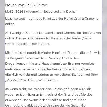
Neues von Sail & Crime
Mai 6, 2016
|
Allgemein
,
Neuvorstellung Bücher
Es ist so weit – der neue Krimi aus der Reihe „Sail & Crime“ ist
online.
Seit wenigen Stunden ist „Ostfriesland Connection“ bei Amazon
online. Ein neuer spannender Krimi aus der Reihe „Sail &
Crime“ hält die Leser in Atem.
Mit dabei sind natürlich wieder Hinni und Renate, die unfreiwillig
zu Drogenkurieren werden. Renate gibt sich dem
Drogenkonsum hin und Hauptkommissar Brunner vermisst
mehr denn je seine fränkische Heimat. Susi und Karl sind
glücklich verliebt und würden gerne schöne Stunden auf Ihrer
„Moi Wicht“ verleben. Wenn nicht …
Ja wenn nicht, mal wieder eine Leiche gefunden wird, die
weder zu identifizieren ist, noch ist der Grund des Mordes
erkennbar. Das vermeintlich friedliche und gemütliche
Ostfriesland entblößt plötzlich seine dunkle Seite. Nie