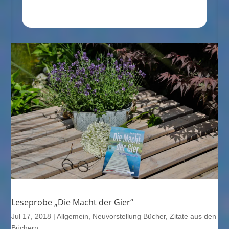
Leseprobe „Die Macht der Gier“
Jul 17, 2018
|
Allgemein
,
Neuvorstellung Bücher
,
Zitate aus den
Büchern