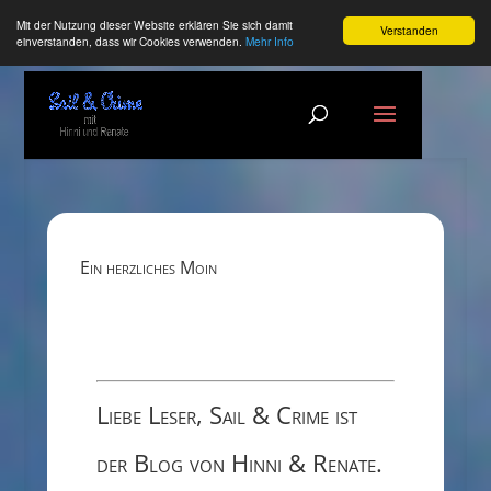
Mit der Nutzung dieser Website erklären Sie sich damit
Verstanden
einverstanden, dass wir Cookies verwenden.
Mehr Info
Ein herzliches Moin
Liebe Leser, Sail & Crime ist
der Blog von Hinni & Renate.