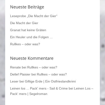
Neueste Beiträge
Leseprobe „Die Macht der Gier“
Die Macht der Gier
Granat hat keine Gräten
Ein Heuler und die Folgen …
Rullkes – oder was?
Neueste Kommentare
Renate
bei
Rullkes – oder was?
Detlef Plaisier
bei
Rullkes – oder was?
Leser
bei
Giftige Erde | Ein Ostfrieslandkrimi
Leinen los ... Pack' mers - Sail & Crime
bei
Leinen Los –
Pack‘ mers | Segelroman