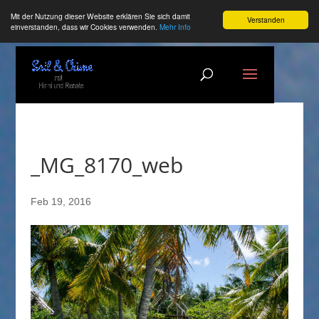
Mit der Nutzung dieser Website erklären Sie sich damit
Verstanden
einverstanden, dass wir Cookies verwenden.
Mehr Info
_MG_8170_web
Feb 19, 2016