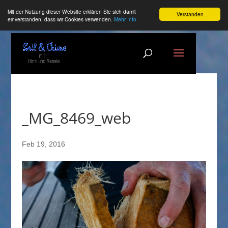
Mit der Nutzung dieser Website erklären Sie sich damit
Verstanden
einverstanden, dass wir Cookies verwenden.
Mehr Info
_MG_8469_web
Feb 19, 2016