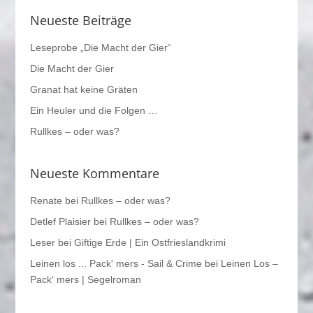
Neueste Beiträge
Leseprobe „Die Macht der Gier“
Die Macht der Gier
Granat hat keine Gräten
Ein Heuler und die Folgen …
Rullkes – oder was?
Neueste Kommentare
Renate
bei
Rullkes – oder was?
Detlef Plaisier
bei
Rullkes – oder was?
Leser
bei
Giftige Erde | Ein Ostfrieslandkrimi
Leinen los ... Pack' mers - Sail & Crime
bei
Leinen Los –
Pack‘ mers | Segelroman