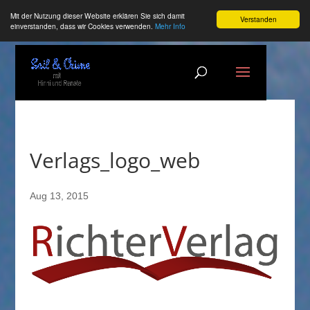
Mit der Nutzung dieser Website erklären Sie sich damit
Verstanden
einverstanden, dass wir Cookies verwenden.
Mehr Info
Verlags_logo_web
Aug 13, 2015