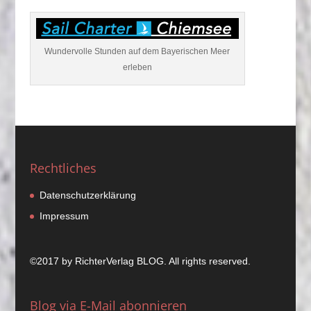
Wundervolle Stunden auf dem Bayerischen Meer
erleben
Rechtliches
Datenschutzerklärung
Impressum
©2017 by
RichterVerlag
BLOG. All rights reserved.
Blog via E-Mail abonnieren